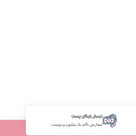
ارسال رایگان پست
سفارش بالای یک میلیون و دویست