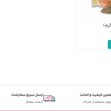
مین کیفیت و اصالت
ارسال سریع سفارشات
وش مستقیم از شرکت
با پست پیشتاز