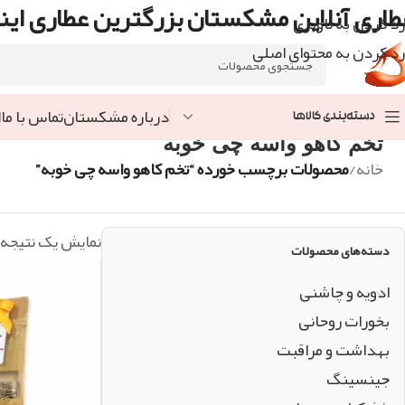
طاری آنلاین مشکستان بزرگترین عطاری اینت
رد کردن به ناوبری
رد کردن به محتوای اصلی
درباره مشکستان
تماس با ما
ا
دسته‌بندی کالاها
تخم کاهو واسه چی خوبه
خانه
/
محصولات برچسب خورده “تخم کاهو واسه چی خوبه”
نمایش یک نتیجه
دسته‌های محصولات
ادویه و چاشنی
بخورات روحانی
بهداشت و مراقبت
جینسینگ