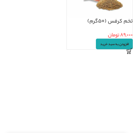
تخم کرفس (۵۰گرم)
۸۹,۰۰۰
تومان
افزودن به سبد خرید