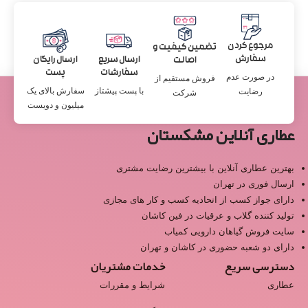
مرجوع کردن
تضمین کیفیت و
سفارش
ارسال سریع
ارسال رایگان
اصالت
سفارشات
پست
در صورت عدم
فروش مستقیم از
با پست پیشتاز
سفارش بالای یک
رضایت
شرکت
میلیون و دویست
عطاری آنلاین مشکستان
بهترین عطاری آنلاین با بیشترین رضایت مشتری
ارسال فوری در تهران
دارای جواز کسب از اتحادیه کسب و کار های مجازی
تولید کننده گلاب و عرقیات در فین کاشان
سایت فروش گیاهان دارویی کمیاب
دارای دو شعبه حضوری در کاشان و تهران
دسترسی سریع
خدمات مشتریان
عطاری
شرایط و مقررات