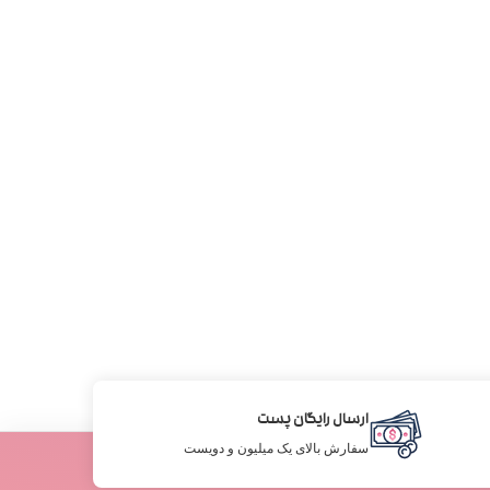
ارسال رایگان پست
سفارش بالای یک میلیون و دویست