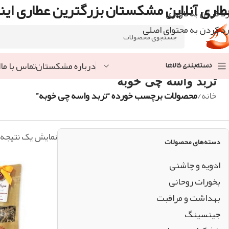
طاری آنلاین مشکستان بزرگترین عطاری اینت
رد کردن به ناوبری
رد کردن به محتوای اصلی
درباره مشکستان
تماس با ما
ا
دسته‌بندی کالاها
تربد واسه چی خوبه
خانه
/
محصولات برچسب خورده “تربد واسه چی خوبه”
نمایش یک نتیجه
دسته‌های محصولات
ادویه و چاشنی
بخورات روحانی
بهداشت و مراقبت
جینسینگ