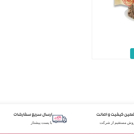
مین کیفیت و اصالت
ارسال سریع سفارشات
وش مستقیم از شرکت
با پست پیشتاز