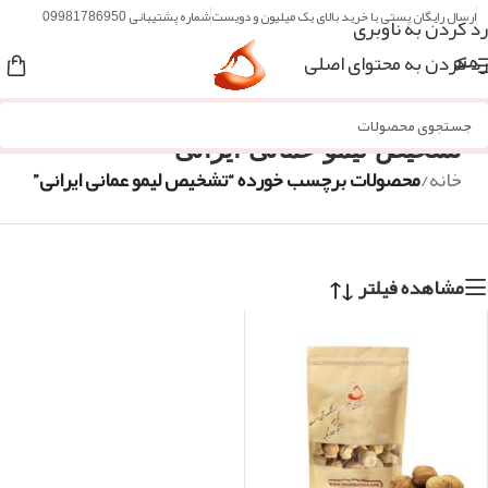
ارسال رایگان پستی با خرید بالای یک میلیون و دویست
شماره پشتیبانی 09981786950
رد کردن به ناوبری
رد کردن به محتوای اصلی
منو
تشخیص لیمو عمانی ایرانی
خانه
/
محصولات برچسب خورده “تشخیص لیمو عمانی ایرانی”
مشاهده فیلتر