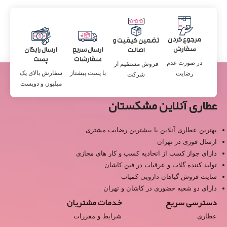
مرجوع کردن
تضمین کیفیت و
سفارش
ارسال سریع
ارسال رایگان
اصالت
سفارشات
پست
در صورت عدم
فروش مستقیم از
با پست پیشتاز
سفارش بالای یک
رضایت
شرکت
میلیون و دویست
عطاری آنلاین مشکستان
بهترین عطاری آنلاین با بیشترین رضایت مشتری
ارسال فوری در تهران
دارای جواز کسب از اتحادیه کسب و کار های مجازی
تولید کننده گلاب و عرقیات در فین کاشان
سایت فروش گیاهان دارویی کمیاب
دارای دو شعبه حضوری در کاشان و تهران
دسترسی سریع
خدمات مشتریان
عطاری
شرایط و مقررات