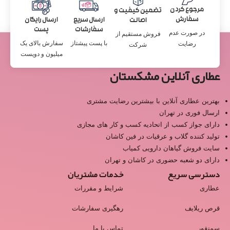
مرجوع کردن
تضمین کیفیت و
سفارش
ارسال سریع
ارسال رایگان
اصالت
سفارشات
پست
در صورت عدم
فروش مستقیم از
با پست پیشتاز
سفارش بالای یک
رضایت
شرکت
میلیون و دویست
عطاری آنلاین مشکستان
بهترین عطاری آنلاین با بیشترین رضایت مشتری
ارسال فوری در تهران
دارای جواز کسب از اتحادیه کسب و کار های مجازی
تولید کننده گلاب و عرقیات در فین کاشان
سایت فروش گیاهان دارویی کمیاب
دارای دو شعبه حضوری در کاشان و تهران
دسترسی سریع
خدمات مشتریان
عطاری
شرایط و مقررات
قرص ریلایف
رهگیری سفارشات
سمنقور
تماس با ما