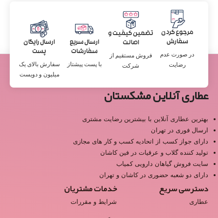
مرجوع کردن
تضمین کیفیت و
سفارش
ارسال سریع
ارسال رایگان
اصالت
سفارشات
پست
در صورت عدم
فروش مستقیم از
با پست پیشتاز
سفارش بالای یک
رضایت
شرکت
میلیون و دویست
عطاری آنلاین مشکستان
بهترین عطاری آنلاین با بیشترین رضایت مشتری
ارسال فوری در تهران
دارای جواز کسب از اتحادیه کسب و کار های مجازی
تولید کننده گلاب و عرقیات در فین کاشان
سایت فروش گیاهان دارویی کمیاب
دارای دو شعبه حضوری در کاشان و تهران
دسترسی سریع
خدمات مشتریان
عطاری
شرایط و مقررات