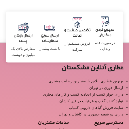
مرجوع کردن
تضمین کیفیت و
سفارش
ارسال سریع
ارسال رایگان
اصالت
سفارشات
پست
در صورت عدم
فروش مستقیم از
با پست پیشتاز
سفارش بالای یک
رضایت
شرکت
میلیون و دویست
عطاری آنلاین مشکستان
بهترین عطاری آنلاین با بیشترین رضایت مشتری
ارسال فوری در تهران
دارای جواز کسب از اتحادیه کسب و کار های مجازی
تولید کننده گلاب و عرقیات در فین کاشان
سایت فروش گیاهان دارویی کمیاب
دارای دو شعبه حضوری در کاشان و تهران
دسترسی سریع
خدمات مشتریان