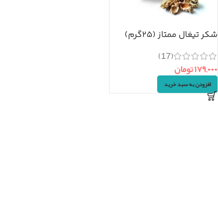
شکر تیغال ممتاز (۲۵گرم)
(17)
۱۷۹,۰۰۰
تومان
افزودن به سبد خرید