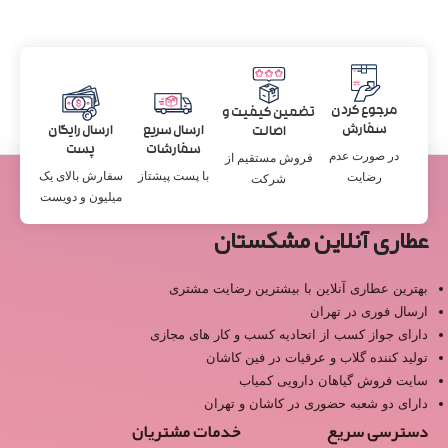
مرجوع کردن
تضمین کیفیت و
سفارش
ارسال سریع
ارسال رایگان
اصالت
سفارشات
پست
در صورت عدم
فروش مستقیم از
با پست پیشتاز
سفارش بالای یک
رضایت
شرکت
میلیون و دویست
عطاری آنلاین مشکستان
بهترین عطاری آنلاین با بیشترین رضایت مشتری
ارسال فوری در تهران
دارای جواز کسب از اتحادیه کسب و کار های مجازی
تولید کننده گلاب و عرقیات در فین کاشان
سایت فروش گیاهان دارویی کمیاب
دارای دو شعبه حضوری در کاشان و تهران
دسترسی سریع
خدمات مشتریان