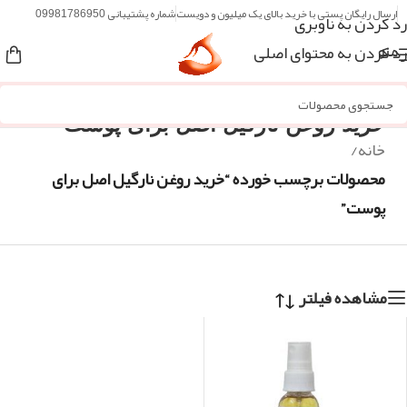
ارسال رایگان پستی با خرید بالای یک میلیون و دویست
شماره پشتیبانی 09981786950
رد کردن به ناوبری
رد کردن به محتوای اصلی
منو
خرید روغن نارگیل اصل برای پوست
خانه
/
محصولات برچسب خورده “خرید روغن نارگیل اصل برای
پوست”
مشاهده فیلتر