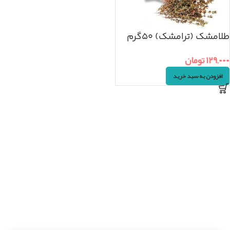
طلامشک (ترامشک) ۵۰گرم
۱۲۹,۰۰۰
تومان
افزودن به سبد خرید