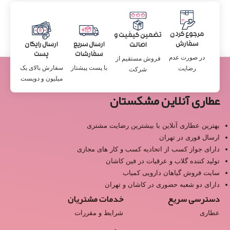
مرجوع کردن
تضمین کیفیت و
سفارش
ارسال سریع
ارسال رایگان
اصالت
سفارشات
پست
در صورت عدم
فروش مستقیم از
با پست پیشتاز
سفارش بالای یک
رضایت
شرکت
میلیون و دویست
عطاری آنلاین مشکستان
بهترین عطاری آنلاین با بیشترین رضایت مشتری
ارسال فوری در تهران
دارای جواز کسب از اتحادیه کسب و کار های مجازی
تولید کننده گلاب و عرقیات در فین کاشان
سایت فروش گیاهان دارویی کمیاب
دارای دو شعبه حضوری در کاشان و تهران
دسترسی سریع
خدمات مشتریان
عطاری
شرایط و مقررات