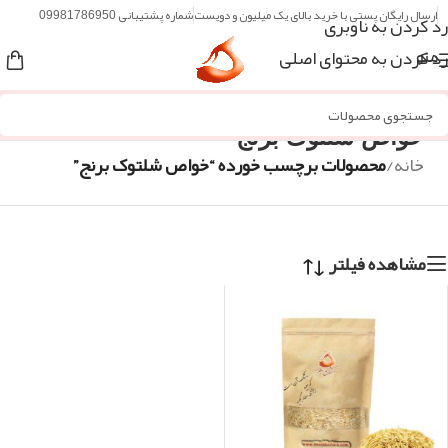
ارسال رایگان پستی با خرید بالای یک میلیون و دویست
شماره پشتیبانی 09981786950
رد کردن به ناوبری
رد کردن به محتوای اصلی
منو
خواص شلتوک برنج
خانه
/
محصولات برچسب خورده “خواص شلتوک برنج”
مشاهده فیلتر