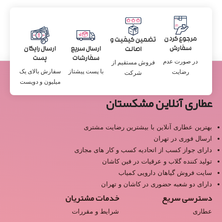
مرجوع کردن
تضمین کیفیت و
سفارش
ارسال سریع
ارسال رایگان
اصالت
سفارشات
پست
در صورت عدم
فروش مستقیم از
با پست پیشتاز
سفارش بالای یک
رضایت
شرکت
میلیون و دویست
عطاری آنلاین مشکستان
بهترین عطاری آنلاین با بیشترین رضایت مشتری
ارسال فوری در تهران
دارای جواز کسب از اتحادیه کسب و کار های مجازی
تولید کننده گلاب و عرقیات در فین کاشان
سایت فروش گیاهان دارویی کمیاب
دارای دو شعبه حضوری در کاشان و تهران
دسترسی سریع
خدمات مشتریان
عطاری
شرایط و مقررات