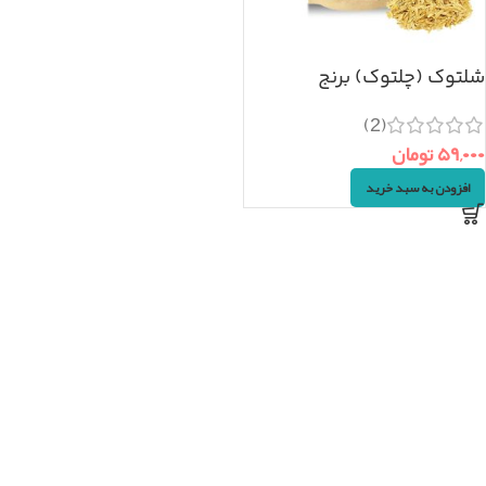
شلتوک (چلتوک) برنج
(۱۰۰گرم)
(2)
۵۹,۰۰۰
تومان
افزودن به سبد خرید