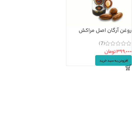
روغن آرگان اصل مراکش
(۳۰ml)
(7)
۳۹۹,۰۰۰
تومان
افزودن به سبد خرید