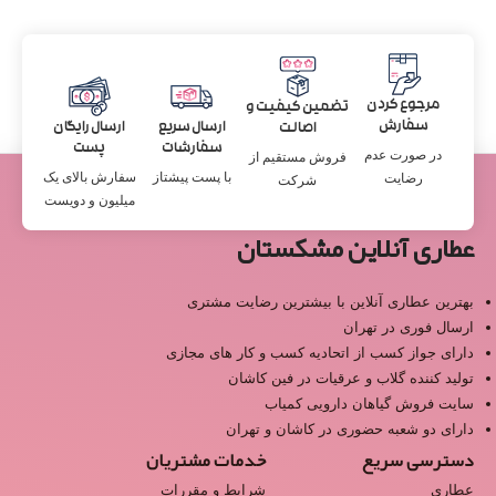
مرجوع کردن
تضمین کیفیت و
سفارش
ارسال سریع
ارسال رایگان
اصالت
سفارشات
پست
در صورت عدم
فروش مستقیم از
با پست پیشتاز
سفارش بالای یک
رضایت
شرکت
میلیون و دویست
عطاری آنلاین مشکستان
بهترین عطاری آنلاین با بیشترین رضایت مشتری
ارسال فوری در تهران
دارای جواز کسب از اتحادیه کسب و کار های مجازی
تولید کننده گلاب و عرقیات در فین کاشان
سایت فروش گیاهان دارویی کمیاب
دارای دو شعبه حضوری در کاشان و تهران
دسترسی سریع
خدمات مشتریان
عطاری
شرایط و مقررات