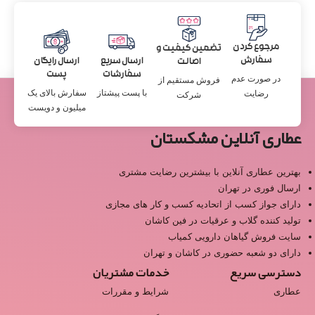
مرجوع کردن
تضمین کیفیت و
سفارش
ارسال سریع
ارسال رایگان
اصالت
سفارشات
پست
در صورت عدم
فروش مستقیم از
با پست پیشتاز
سفارش بالای یک
رضایت
شرکت
میلیون و دویست
عطاری آنلاین مشکستان
بهترین عطاری آنلاین با بیشترین رضایت مشتری
ارسال فوری در تهران
دارای جواز کسب از اتحادیه کسب و کار های مجازی
تولید کننده گلاب و عرقیات در فین کاشان
سایت فروش گیاهان دارویی کمیاب
دارای دو شعبه حضوری در کاشان و تهران
دسترسی سریع
خدمات مشتریان
عطاری
شرایط و مقررات