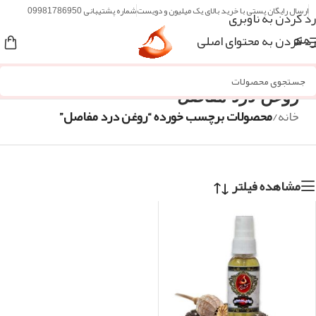
ارسال رایگان پستی با خرید بالای یک میلیون و دویست
شماره پشتیبانی 09981786950
رد کردن به ناوبری
رد کردن به محتوای اصلی
منو
روغن درد مفاصل
خانه
/
محصولات برچسب خورده “روغن درد مفاصل”
مشاهده فیلتر