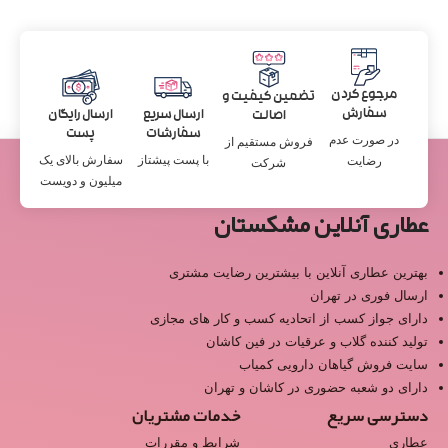
مرجوع کردن
تضمین کیفیت و
سفارش
ارسال سریع
ارسال رایگان
اصالت
سفارشات
پست
در صورت عدم
فروش مستقیم از
با پست پیشتاز
سفارش بالای یک
رضایت
شرکت
میلیون و دویست
عطاری آنلاین مشکستان
بهترین عطاری آنلاین با بیشترین رضایت مشتری
ارسال فوری در تهران
دارای جواز کسب از اتحادیه کسب و کار های مجازی
تولید کننده گلاب و عرقیات در فین کاشان
سایت فروش گیاهان دارویی کمیاب
دارای دو شعبه حضوری در کاشان و تهران
دسترسی سریع
خدمات مشتریان
عطاری
شرایط و مقررات