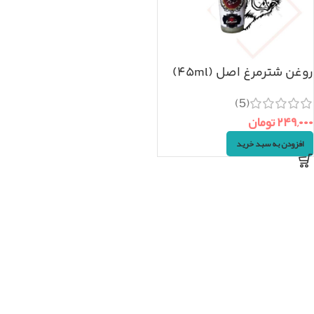
روغن شترمرغ اصل (۴۵ml)
(5)
۲۴۹,۰۰۰
تومان
افزودن به سبد خرید