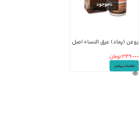
روغن (پماد) عرق النساء اصل
۳۴۹,۰۰۰
تومان
اطلاعات بیشتر