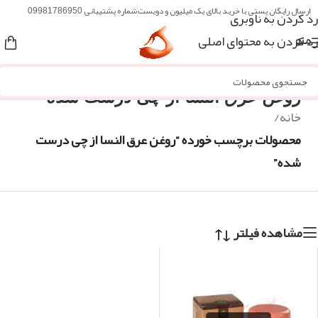
ارسال رایگان پستی با خرید بالای یک میلیون و دویست
شماره پشتیبانی 09981786950
رد کردن به ناوبری
رد کردن به محتوای اصلی
منو
روغن عرق النسا از چی درست شده
خانه
/
محصولات برچسب خورده “روغن عرق النسا از چی درست
شده”
مشاهده فیلتر