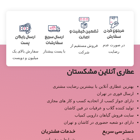
مرجوع کردن
تضمین کیفیت و
سفارش
ارسال سریع
ارسال رایگان
اصالت
سفارشات
پست
در صورت عدم
فروش مستقیم از
با پست پیشتاز
سفارش بالای یک
رضایت
شرکت
میلیون و دویست
عطاری آنلاین مشکستان
بهترین عطاری آنلاین با بیشترین رضایت مشتری
ارسال فوری در تهران
دارای جواز کسب از اتحادیه کسب و کار های مجازی
تولید کننده گلاب و عرقیات در فین کاشان
سایت فروش گیاهان دارویی کمیاب
دارای دو شعبه حضوری در کاشان و تهران
دسترسی سریع
خدمات مشتریان
عطاری
شرایط و مقررات