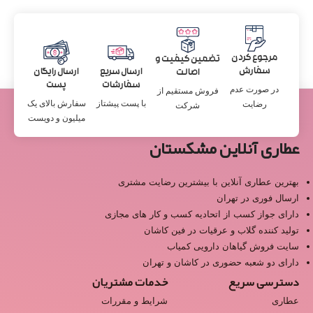
مرجوع کردن
تضمین کیفیت و
سفارش
ارسال سریع
ارسال رایگان
اصالت
سفارشات
پست
در صورت عدم
فروش مستقیم از
با پست پیشتاز
سفارش بالای یک
رضایت
شرکت
میلیون و دویست
عطاری آنلاین مشکستان
بهترین عطاری آنلاین با بیشترین رضایت مشتری
ارسال فوری در تهران
دارای جواز کسب از اتحادیه کسب و کار های مجازی
تولید کننده گلاب و عرقیات در فین کاشان
سایت فروش گیاهان دارویی کمیاب
دارای دو شعبه حضوری در کاشان و تهران
دسترسی سریع
خدمات مشتریان
عطاری
شرایط و مقررات