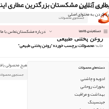
طاری آنلاین مشکستان بزرگترین عطاری اینت
رد کردن به ناوبری
رد کردن به محتوای اصلی
درباره مشکستان
تماس با ما
ا
دسته‌بندی کالاها
روغن پختنی طبیعی
خانه
/
محصولات برچسب خورده “روغن پختنی طبیعی”
هیچ محصولی یاف
دسته‌های محصولات
ادویه و چاشنی
بخورات روحانی
بهداشت و مراقبت
جینسینگ