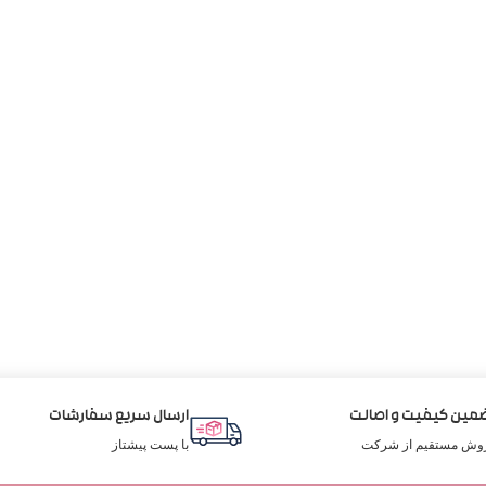
مین کیفیت و اصالت
ارسال سریع سفارشات
وش مستقیم از شرکت
با پست پیشتاز