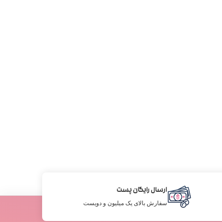
ارسال رایگان پست
سفارش بالای یک میلیون و دویست