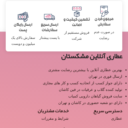
مرجوع کردن
تضمین کیفیت و
سفارش
ارسال سریع
ارسال رایگان
اصالت
سفارشات
پست
در صورت عدم
فروش مستقیم از
با پست پیشتاز
سفارش بالای یک
رضایت
شرکت
میلیون و دویست
عطاری آنلاین مشکستان
بهترین عطاری آنلاین با بیشترین رضایت مشتری
ارسال فوری در تهران
دارای جواز کسب از اتحادیه کسب و کار های مجازی
تولید کننده گلاب و عرقیات در فین کاشان
سایت فروش گیاهان دارویی کمیاب
دارای دو شعبه حضوری در کاشان و تهران
دسترسی سریع
خدمات مشتریان
عطاری
شرایط و مقررات