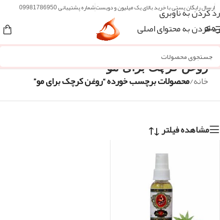
ارسال رایگان پستی با خرید بالای یک میلیون و دویست
شماره پشتیبانی 09981786950
رد کردن به ناوبری
رد کردن به محتوای اصلی
منو
روغن کرچک برای مو
خانه
/
محصولات برچسب خورده “روغن کرچک برای مو”
مشاهده فیلتر