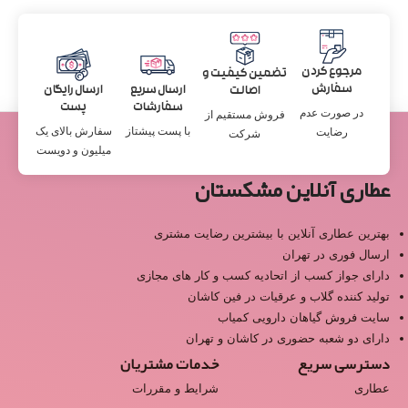
مرجوع کردن
تضمین کیفیت و
سفارش
ارسال سریع
ارسال رایگان
اصالت
سفارشات
پست
در صورت عدم
فروش مستقیم از
با پست پیشتاز
سفارش بالای یک
رضایت
شرکت
میلیون و دویست
عطاری آنلاین مشکستان
بهترین عطاری آنلاین با بیشترین رضایت مشتری
ارسال فوری در تهران
دارای جواز کسب از اتحادیه کسب و کار های مجازی
تولید کننده گلاب و عرقیات در فین کاشان
سایت فروش گیاهان دارویی کمیاب
دارای دو شعبه حضوری در کاشان و تهران
دسترسی سریع
خدمات مشتریان
عطاری
شرایط و مقررات