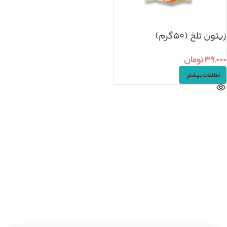
زیتون تلخ (۵۰گرم)
۳۹,۰۰۰
تومان
اطلاعات بیشتر