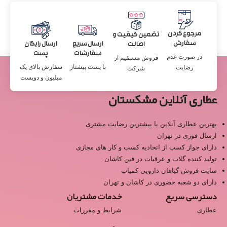
مرجوع کردن
تضمین کیفیت و
سفارش
ارسال سریع
ارسال رایگان
اصالت
سفارشات
پست
در صورت عدم
فروش مستقیم از
با پست پیشتاز
سفارش بالای یک
رضایت
شرکت
میلیون و دویست
عطاری آنلاین مشکستان
بهترین عطاری آنلاین با بیشترین رضایت مشتری
ارسال فوری در تهران
دارای جواز کسب از اتحادیه کسب و کار های مجازی
تولید کننده گلاب و عرقیات در فین کاشان
سایت فروش گیاهان دارویی کمیاب
دارای دو شعبه حضوری در کاشان و تهران
دسترسی سریع
خدمات مشتریان
عطاری
شرایط و مقررات