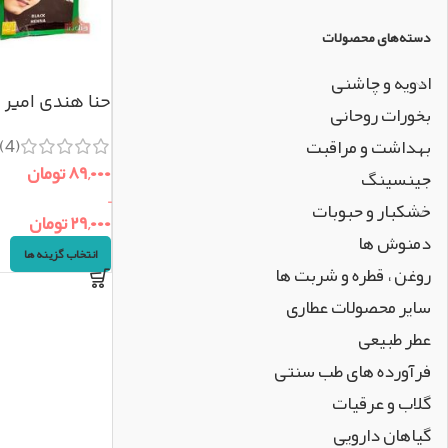
دسته‌های محصولات
ادویه و چاشنی
حنا هندی امیر اصل 
بخورات روحانی
(4)
بهداشت و مراقبت
۸۹,۰۰۰
تومان
جینسینگ
–
خشکبار و حبوبات
۲۹,۰۰۰
تومان
دمنوش ها
انتخاب گزینه ها
روغن ، قطره و شربت ها
سایر محصولات عطاری
عطر طبیعی
فرآورده های طب سنتی
گلاب و عرقیات
گیاهان دارویی