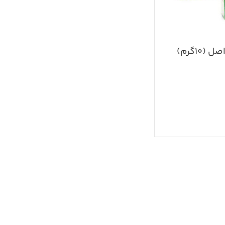
(۱۰گرم)