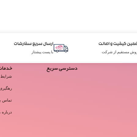
مین کیفیت و اصالت
ارسال سریع سفارشات
وش مستقیم از شرکت
با پست پیشتاز
دسترسی سریع
خدمات
شرایط 
رهگیری
تماس با
درباره م