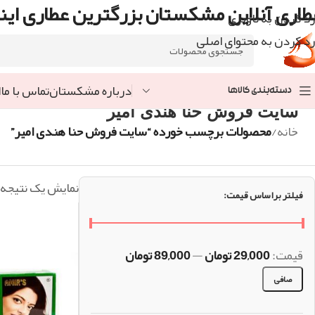
طاری آنلاین مشکستان بزرگترین عطاری اینت
رد کردن به ناوبری
رد کردن به محتوای اصلی
درباره مشکستان
تماس با ما
ا
دسته‌بندی کالاها
سایت فروش حنا هندی امیر
خانه
/
محصولات برچسب خورده “سایت فروش حنا هندی امیر”
نمایش یک نتیجه
فیلتر براساس قیمت:
قيمت:
29,000 تومان
—
89,000 تومان
صافی