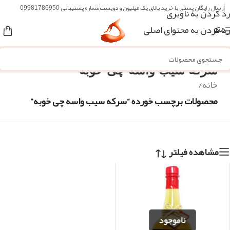
ارسال رایگان پستی با خرید بالای یک میلیون و دویست
شماره پشتیبانی 09981786950
رد کردن به ناوبری
رد کردن به محتوای اصلی
منو
سرکه سیب واسه چی خوبه
خانه
/
محصولات برچسب خورده “سرکه سیب واسه چی خوبه”
مشاهده فیلتر