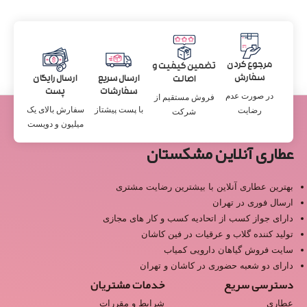
مرجوع کردن
تضمین کیفیت و
سفارش
ارسال سریع
ارسال رایگان
اصالت
سفارشات
پست
در صورت عدم
فروش مستقیم از
با پست پیشتاز
سفارش بالای یک
رضایت
شرکت
میلیون و دویست
عطاری آنلاین مشکستان
بهترین عطاری آنلاین با بیشترین رضایت مشتری
ارسال فوری در تهران
دارای جواز کسب از اتحادیه کسب و کار های مجازی
تولید کننده گلاب و عرقیات در فین کاشان
سایت فروش گیاهان دارویی کمیاب
دارای دو شعبه حضوری در کاشان و تهران
دسترسی سریع
خدمات مشتریان
عطاری
شرایط و مقررات