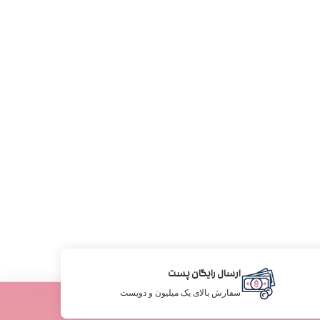
ارسال رایگان پست
سفارش بالای یک میلیون و دویست