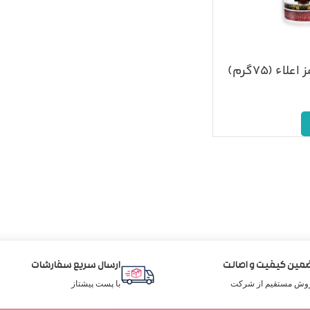
ء (۷۵گرم)
مین کیفیت و اصالت
ارسال سریع سفارشات
وش مستقیم از شرکت
با پست پیشتاز