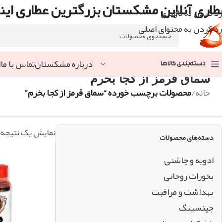
طاری آنلاین مشکستان بزرگترین عطاری اینت
رد کردن به ناوبری
رد کردن به محتوای اصلی
درباره مشکستان
تماس با ما
ا
دسته‌بندی کالاها
سماق قرمز از کجا بخرم
خانه
/
محصولات برچسب خورده “سماق قرمز از کجا بخرم”
نمایش یک نتیجه
دسته‌های محصولات
ادویه و چاشنی
بخورات روحانی
بهداشت و مراقبت
جینسینگ