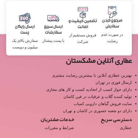
مرجوع کردن
تضمین کیفیت و
سفارش
ارسال سریع
ارسال رایگان
اصالت
سفارشات
پست
در صورت عدم
فروش مستقیم از
با پست پیشتاز
سفارش بالای یک
رضایت
شرکت
میلیون و دویست
عطاری آنلاین مشکستان
بهترین عطاری آنلاین با بیشترین رضایت مشتری
ارسال فوری در تهران
دارای جواز کسب از اتحادیه کسب و کار های مجازی
تولید کننده گلاب و عرقیات در فین کاشان
سایت فروش گیاهان دارویی کمیاب
دارای دو شعبه حضوری در کاشان و تهران
دسترسی سریع
خدمات مشتریان
عطاری
شرایط و مقررات