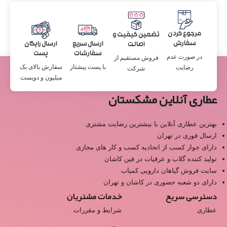
مرجوع کردن
تضمین کیفیت و
سفارش
ارسال سریع
ارسال رایگان
اصالت
سفارشات
پست
در صورت عدم
فروش مستقیم از
با پست پیشتاز
سفارش بالای یک
رضایت
شرکت
میلیون و دویست
عطاری آنلاین مشکستان
بهترین عطاری آنلاین با بیشترین رضایت مشتری
ارسال فوری در تهران
دارای جواز کسب از اتحادیه کسب و کار های مجازی
تولید کننده گلاب و عرقیات در فین کاشان
سایت فروش گیاهان دارویی کمیاب
دارای دو شعبه حضوری در کاشان و تهران
دسترسی سریع
خدمات مشتریان
عطاری
شرایط و مقررات