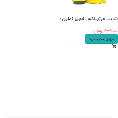
شربت فیژیلاکس انجیر (ملین)
۲۳۹,۰۰۰
تومان
افزودن به سبد خرید