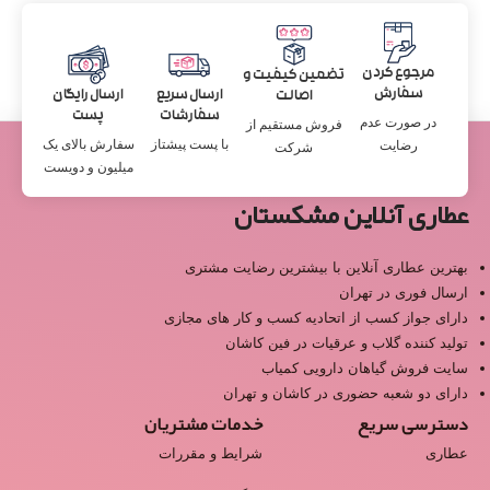
مرجوع کردن
تضمین کیفیت و
سفارش
ارسال سریع
ارسال رایگان
اصالت
سفارشات
پست
در صورت عدم
فروش مستقیم از
با پست پیشتاز
سفارش بالای یک
رضایت
شرکت
میلیون و دویست
عطاری آنلاین مشکستان
بهترین عطاری آنلاین با بیشترین رضایت مشتری
ارسال فوری در تهران
دارای جواز کسب از اتحادیه کسب و کار های مجازی
تولید کننده گلاب و عرقیات در فین کاشان
سایت فروش گیاهان دارویی کمیاب
دارای دو شعبه حضوری در کاشان و تهران
دسترسی سریع
خدمات مشتریان
عطاری
شرایط و مقررات