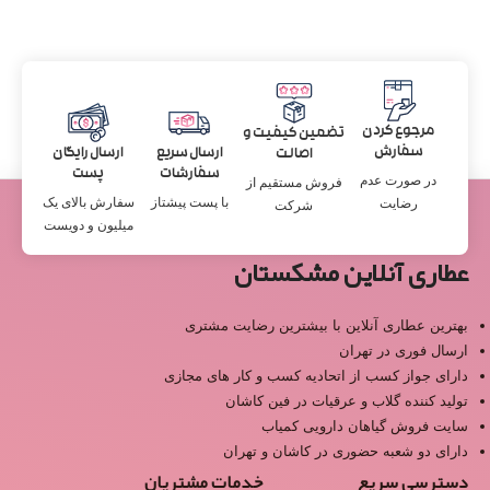
مرجوع کردن
تضمین کیفیت و
سفارش
ارسال سریع
ارسال رایگان
اصالت
سفارشات
پست
در صورت عدم
فروش مستقیم از
با پست پیشتاز
سفارش بالای یک
رضایت
شرکت
میلیون و دویست
عطاری آنلاین مشکستان
بهترین عطاری آنلاین با بیشترین رضایت مشتری
ارسال فوری در تهران
دارای جواز کسب از اتحادیه کسب و کار های مجازی
تولید کننده گلاب و عرقیات در فین کاشان
سایت فروش گیاهان دارویی کمیاب
دارای دو شعبه حضوری در کاشان و تهران
دسترسی سریع
خدمات مشتریان