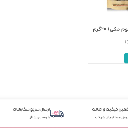
مکی) ۲۰گرم
مین کیفیت و اصالت
ارسال سریع سفارشات
وش مستقیم از شرکت
با پست پیشتاز