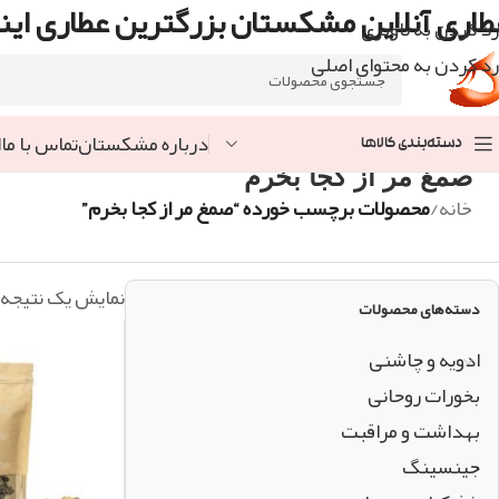
طاری آنلاین مشکستان بزرگترین عطاری اینت
رد کردن به ناوبری
رد کردن به محتوای اصلی
درباره مشکستان
تماس با ما
ا
دسته‌بندی کالاها
صمغ مر از کجا بخرم
خانه
/
محصولات برچسب خورده “صمغ مر از کجا بخرم”
نمایش یک نتیجه
دسته‌های محصولات
ادویه و چاشنی
بخورات روحانی
بهداشت و مراقبت
جینسینگ