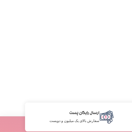
ارسال رایگان پست
سفارش بالای یک میلیون و دویست