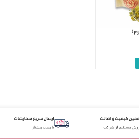
مین کیفیت و اصالت
ارسال سریع سفارشات
وش مستقیم از شرکت
با پست پیشتاز