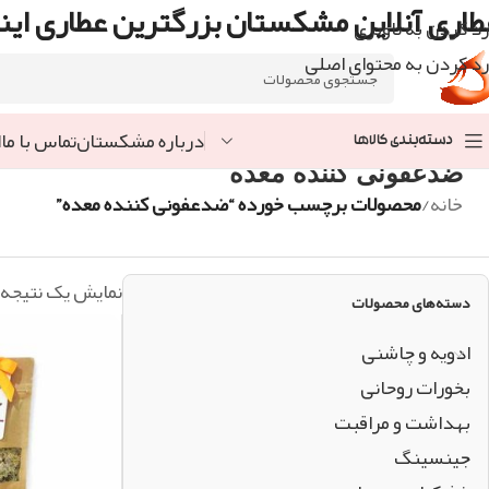
طاری آنلاین مشکستان بزرگترین عطاری اینت
رد کردن به ناوبری
رد کردن به محتوای اصلی
درباره مشکستان
تماس با ما
ا
دسته‌بندی کالاها
ضدعفونی کننده معده
خانه
/
محصولات برچسب خورده “ضدعفونی کننده معده”
نمایش یک نتیجه
دسته‌های محصولات
ادویه و چاشنی
بخورات روحانی
بهداشت و مراقبت
جینسینگ