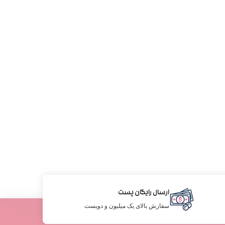
ارسال رایگان پست
سفارش بالای یک میلیون و دویست