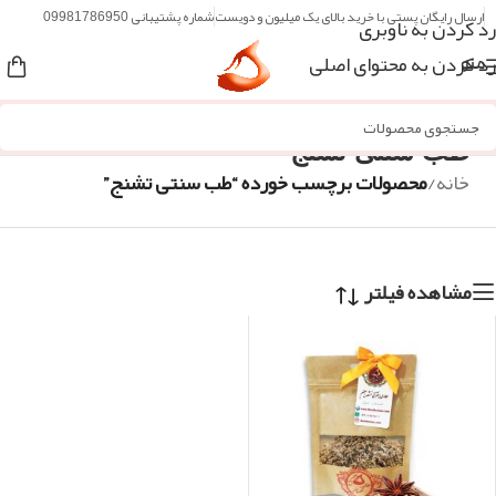
ارسال رایگان پستی با خرید بالای یک میلیون و دویست
شماره پشتیبانی 09981786950
رد کردن به ناوبری
رد کردن به محتوای اصلی
منو
طب سنتی تشنج
خانه
/
محصولات برچسب خورده “طب سنتی تشنج”
مشاهده فیلتر