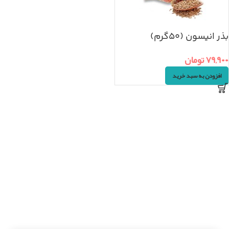
بذر انیسون (۵۰گرم)
۷۹,۹۰۰
تومان
افزودن به سبد خرید