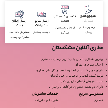
مرجوع کردن
تضمین کیفیت و
سفارش
ارسال سریع
ارسال رایگان
اصالت
سفارشات
پست
در صورت عدم
فروش مستقیم از
با پست پیشتاز
سفارش بالای یک
رضایت
شرکت
میلیون و دویست
عطاری آنلاین مشکستان
بهترین عطاری آنلاین با بیشترین رضایت مشتری
ارسال فوری در تهران
دارای جواز کسب از اتحادیه کسب و کار های مجازی
تولید کننده گلاب و عرقیات در فین کاشان
سایت فروش گیاهان دارویی کمیاب
دارای دو شعبه حضوری در کاشان و تهران
دسترسی سریع
خدمات مشتریان
عطاری
شرایط و مقررات