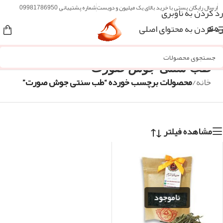
ارسال رایگان پستی با خرید بالای یک میلیون و دویست
شماره پشتیبانی 09981786950
رد کردن به ناوبری
رد کردن به محتوای اصلی
منو
طب سنتی جوش صورت
خانه
/
محصولات برچسب خورده “طب سنتی جوش صورت”
مشاهده فیلتر