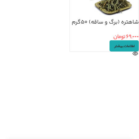
شاهتره (برگ و ساقه) ۵۰گرم
۶۹,۰۰۰
تومان
اطلاعات بیشتر