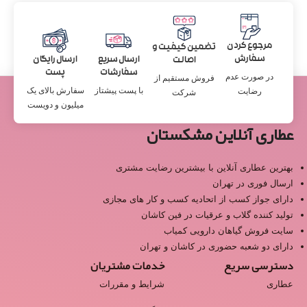
مرجوع کردن
تضمین کیفیت و
سفارش
ارسال سریع
ارسال رایگان
اصالت
سفارشات
پست
در صورت عدم
فروش مستقیم از
با پست پیشتاز
سفارش بالای یک
رضایت
شرکت
میلیون و دویست
عطاری آنلاین مشکستان
بهترین عطاری آنلاین با بیشترین رضایت مشتری
ارسال فوری در تهران
دارای جواز کسب از اتحادیه کسب و کار های مجازی
تولید کننده گلاب و عرقیات در فین کاشان
سایت فروش گیاهان دارویی کمیاب
دارای دو شعبه حضوری در کاشان و تهران
دسترسی سریع
خدمات مشتریان
عطاری
شرایط و مقررات