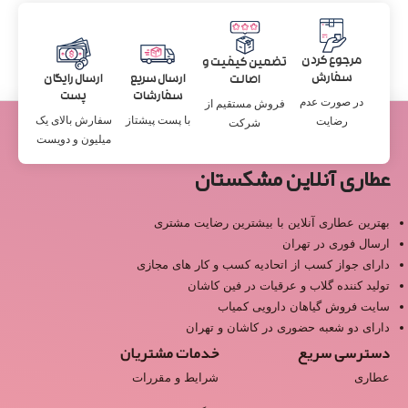
مرجوع کردن
تضمین کیفیت و
سفارش
ارسال سریع
ارسال رایگان
اصالت
سفارشات
پست
در صورت عدم
فروش مستقیم از
با پست پیشتاز
سفارش بالای یک
رضایت
شرکت
میلیون و دویست
عطاری آنلاین مشکستان
بهترین عطاری آنلاین با بیشترین رضایت مشتری
ارسال فوری در تهران
دارای جواز کسب از اتحادیه کسب و کار های مجازی
تولید کننده گلاب و عرقیات در فین کاشان
سایت فروش گیاهان دارویی کمیاب
دارای دو شعبه حضوری در کاشان و تهران
دسترسی سریع
خدمات مشتریان
عطاری
شرایط و مقررات