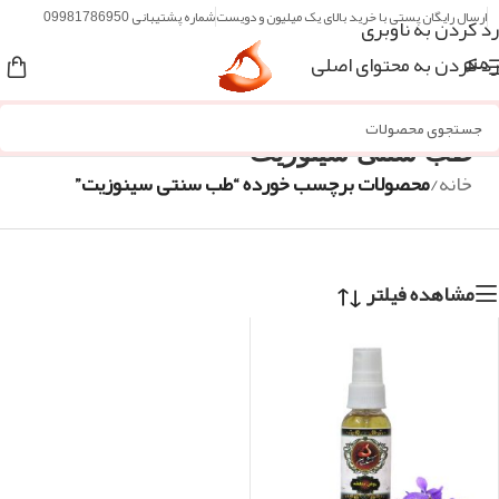
ارسال رایگان پستی با خرید بالای یک میلیون و دویست
شماره پشتیبانی 09981786950
رد کردن به ناوبری
رد کردن به محتوای اصلی
منو
طب سنتی سینوزیت
خانه
/
محصولات برچسب خورده “طب سنتی سینوزیت”
مشاهده فیلتر