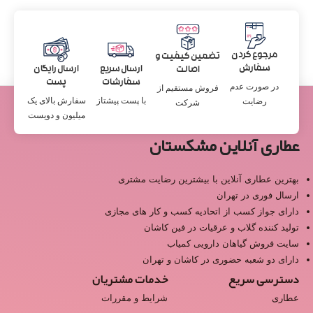
مرجوع کردن
تضمین کیفیت و
سفارش
ارسال سریع
ارسال رایگان
اصالت
سفارشات
پست
در صورت عدم
فروش مستقیم از
با پست پیشتاز
سفارش بالای یک
رضایت
شرکت
میلیون و دویست
عطاری آنلاین مشکستان
بهترین عطاری آنلاین با بیشترین رضایت مشتری
ارسال فوری در تهران
دارای جواز کسب از اتحادیه کسب و کار های مجازی
تولید کننده گلاب و عرقیات در فین کاشان
سایت فروش گیاهان دارویی کمیاب
دارای دو شعبه حضوری در کاشان و تهران
دسترسی سریع
خدمات مشتریان
عطاری
شرایط و مقررات