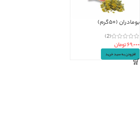
بومادران (۵۰گرم)
(2)
۶۹,۰۰۰
تومان
افزودن به سبد خرید