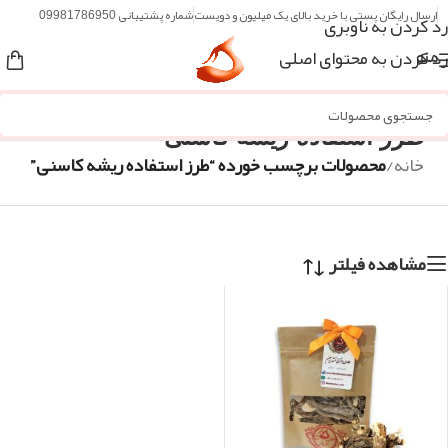
ارسال رایگان پستی با خرید بالای یک میلیون و دویست
شماره پشتیبانی 09981786950
رد کردن به ناوبری
رد کردن به محتوای اصلی
منو
طرز استفاده ریشه کاسنی
خانه
/
محصولات برچسب خورده “طرز استفاده ریشه کاسنی”
مشاهده فیلتر