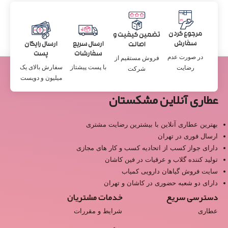
مرجوع کردن
تضمین کیفیت و
سفارش
ارسال سریع
ارسال رایگان
اصالت
سفارشات
پست
در صورت عدم
فروش مستقیم از
با پست پیشتاز
سفارش بالای یک
رضایت
شرکت
میلیون و دویست
عطاری آنلاین مشکستان
بهترین عطاری آنلاین با بیشترین رضایت مشتری
ارسال فوری در تهران
دارای جواز کسب از اتحادیه کسب و کار های مجازی
تولید کننده گلاب و عرقیات در فین کاشان
سایت فروش گیاهان دارویی کمیاب
دارای دو شعبه حضوری در کاشان و تهران
دسترسی سریع
خدمات مشتریان
عطاری
شرایط و مقررات