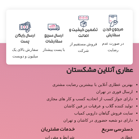
مرجوع کردن
تضمین کیفیت و
سفارش
ارسال سریع
ارسال رایگان
اصالت
سفارشات
پست
در صورت عدم
فروش مستقیم از
با پست پیشتاز
سفارش بالای یک
رضایت
شرکت
میلیون و دویست
عطاری آنلاین مشکستان
بهترین عطاری آنلاین با بیشترین رضایت مشتری
ارسال فوری در تهران
دارای جواز کسب از اتحادیه کسب و کار های مجازی
تولید کننده گلاب و عرقیات در فین کاشان
سایت فروش گیاهان دارویی کمیاب
دارای دو شعبه حضوری در کاشان و تهران
دسترسی سریع
خدمات مشتریان
عطاری
شرایط و مقررات