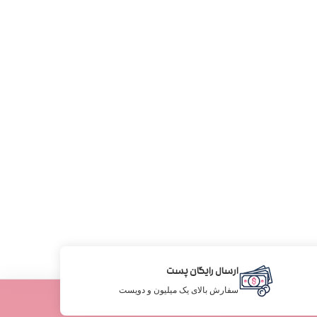
ارسال رایگان پست
سفارش بالای یک میلیون و دویست