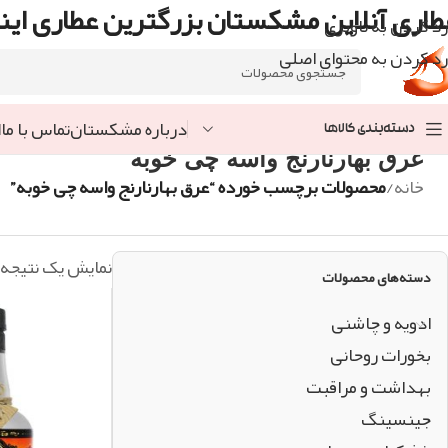
طاری آنلاین مشکستان بزرگترین عطاری اینت
رد کردن به ناوبری
رد کردن به محتوای اصلی
درباره مشکستان
تماس با ما
ا
دسته‌بندی کالاها
عرق بهارنارنج واسه چی خوبه
خانه
/
محصولات برچسب خورده “عرق بهارنارنج واسه چی خوبه”
نمایش یک نتیجه
دسته‌های محصولات
ادویه و چاشنی
بخورات روحانی
بهداشت و مراقبت
جینسینگ