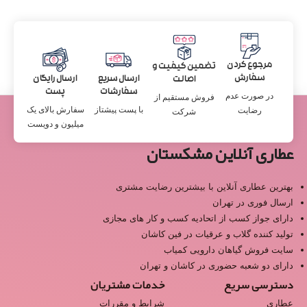
مرجوع کردن
تضمین کیفیت و
سفارش
ارسال سریع
ارسال رایگان
اصالت
سفارشات
پست
در صورت عدم
فروش مستقیم از
با پست پیشتاز
سفارش بالای یک
رضایت
شرکت
میلیون و دویست
عطاری آنلاین مشکستان
بهترین عطاری آنلاین با بیشترین رضایت مشتری
ارسال فوری در تهران
دارای جواز کسب از اتحادیه کسب و کار های مجازی
تولید کننده گلاب و عرقیات در فین کاشان
سایت فروش گیاهان دارویی کمیاب
دارای دو شعبه حضوری در کاشان و تهران
دسترسی سریع
خدمات مشتریان
عطاری
شرایط و مقررات