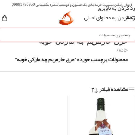
ارسال رایگان پستی با خرید بالای یک میلیون و دویست
شماره پشتیبانی 09981786950
رد کردن به ناوبری
رد کردن به محتوای اصلی
منو
عرق خارمریم چه مارکی خوبه
خانه
/
محصولات برچسب خورده “عرق خارمریم چه مارکی خوبه”
مشاهده فیلتر