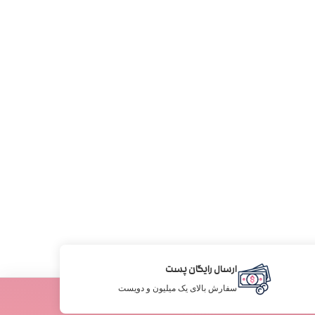
ارسال رایگان پست
سفارش بالای یک میلیون و دویست