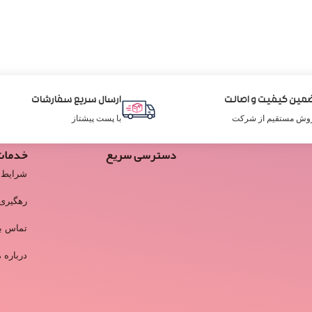
مین کیفیت و اصالت
ارسال سریع سفارشات
وش مستقیم از شرکت
با پست پیشتاز
دسترسی سریع
خدمات
شرایط 
رهگیری
تماس با
درباره م