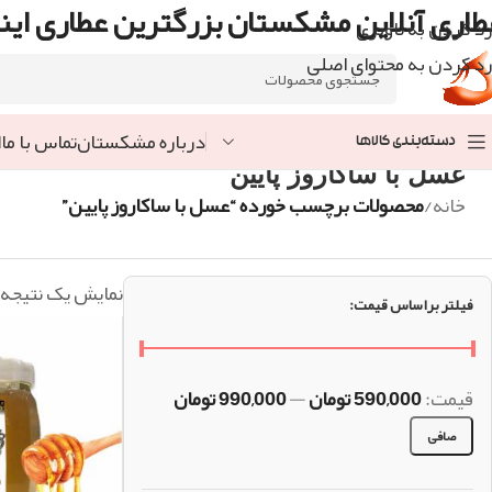
طاری آنلاین مشکستان بزرگترین عطاری اینت
رد کردن به ناوبری
رد کردن به محتوای اصلی
درباره مشکستان
تماس با ما
ا
دسته‌بندی کالاها
عسل با ساکاروز پایین
خانه
/
محصولات برچسب خورده “عسل با ساکاروز پایین”
نمایش یک نتیجه
فیلتر براساس قیمت:
قيمت:
590,000 تومان
—
990,000 تومان
صافی