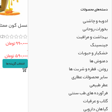
دسته‌های محصولات
ادویه و چاشنی
عسل گون ممتاز
بخورات روحانی
(2)
بهداشت و مراقبت
۹۹۰,۰۰۰
تومان
جینسینگ
–
خشکبار و حبوبات
۵۹۰,۰۰۰
تومان
دمنوش ها
انتخاب گزینه ها
روغن ، قطره و شربت ها
سایر محصولات عطاری
عطر طبیعی
فرآورده های طب سنتی
گلاب و عرقیات
گیاهان دارویی