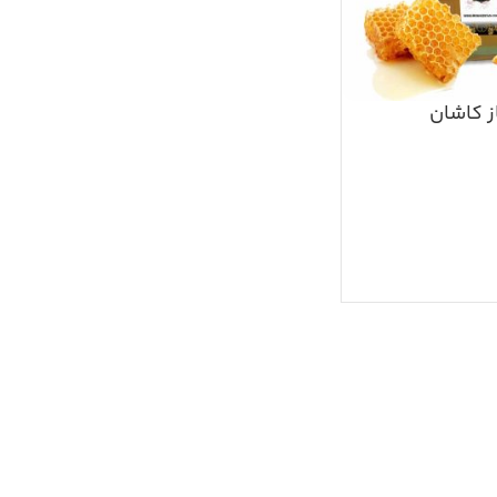
 کاشان