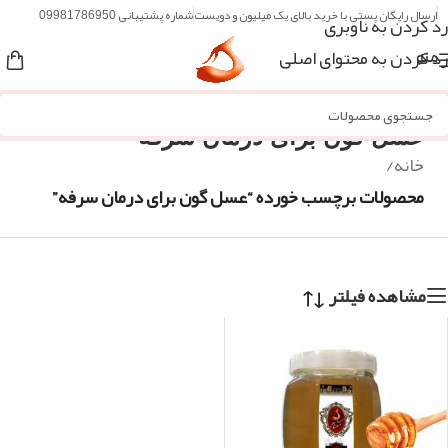
ارسال رایگان پستی با خرید بالای یک میلیون و دویست
شماره پشتیبانی 09981786950
رد کردن به ناوبری
رد کردن به محتوای اصلی
منو
عسل گون برای درمان سرفه
خانه
/
محصولات برچسب خورده “عسل گون برای درمان سرفه”
مشاهده فیلتر