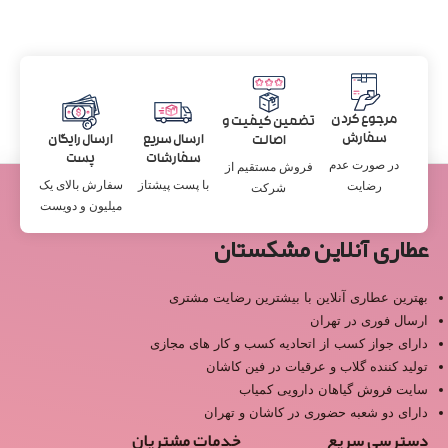
مرجوع کردن
تضمین کیفیت و
سفارش
ارسال سریع
ارسال رایگان
اصالت
سفارشات
پست
در صورت عدم
فروش مستقیم از
با پست پیشتاز
سفارش بالای یک
رضایت
شرکت
میلیون و دویست
عطاری آنلاین مشکستان
بهترین عطاری آنلاین با بیشترین رضایت مشتری
ارسال فوری در تهران
دارای جواز کسب از اتحادیه کسب و کار های مجازی
تولید کننده گلاب و عرقیات در فین کاشان
سایت فروش گیاهان دارویی کمیاب
دارای دو شعبه حضوری در کاشان و تهران
دسترسی سریع
خدمات مشتریان