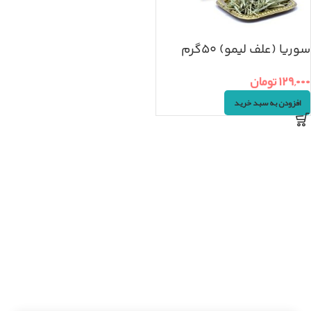
سوریا (علف لیمو) ۵۰گرم
۱۲۹,۰۰۰
تومان
افزودن به سبد خرید