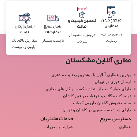
مرجوع کردن
تضمین کیفیت و
سفارش
ارسال سریع
ارسال رایگان
اصالت
سفارشات
پست
در صورت عدم
فروش مستقیم از
با پست پیشتاز
سفارش بالای یک
رضایت
شرکت
میلیون و دویست
عطاری آنلاین مشکستان
بهترین عطاری آنلاین با بیشترین رضایت مشتری
ارسال فوری در تهران
دارای جواز کسب از اتحادیه کسب و کار های مجازی
تولید کننده گلاب و عرقیات در فین کاشان
سایت فروش گیاهان دارویی کمیاب
دارای دو شعبه حضوری در کاشان و تهران
دسترسی سریع
خدمات مشتریان
عطاری
شرایط و مقررات