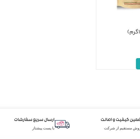
مین کیفیت و اصالت
ارسال سریع سفارشات
وش مستقیم از شرکت
با پست پیشتاز