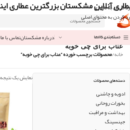
طاری آنلاین مشکستان بزرگترین عطاری اینت
رد کردن به ناوبری
رد کردن به محتوای اصلی
درباره مشکستان
تماس با ما
ا
دسته‌بندی کالاها
عناب برای چی خوبه
خانه
/
محصولات برچسب خورده “عناب برای چی خوبه”
نمایش یک نتیجه
دسته‌های محصولات
ادویه و چاشنی
بخورات روحانی
بهداشت و مراقبت
جینسینگ