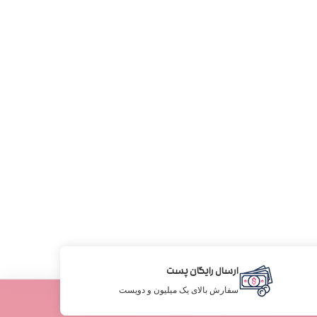
ارسال رایگان پست
سفارش بالای یک میلیون و دویست