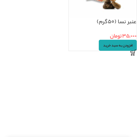
عنبر نسا (۵۰گرم)
۳۵,۰۰۰
تومان
افزودن به سبد خرید