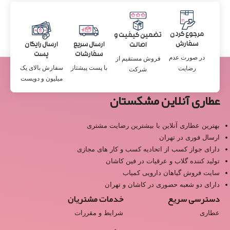
مرجوع کردن
تضمین کیفیت و
سفارش
ارسال سریع
ارسال رایگان
اصالت
سفارشات
پست
در صورت عدم
فروش مستقیم از
با پست پیشتاز
سفارش بالای یک
رضایت
شرکت
میلیون و دویست
عطاری آنلاین مشکستان
بهترین عطاری آنلاین با بیشترین رضایت مشتری
ارسال فوری در تهران
دارای جواز کسب از اتحادیه کسب و کار های مجازی
تولید کننده گلاب و عرقیات در فین کاشان
سایت فروش گیاهان دارویی کمیاب
دارای دو شعبه حضوری در کاشان و تهران
دسترسی سریع
خدمات مشتریان
عطاری
شرایط و مقررات