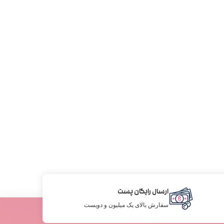
ارسال رایگان پست
سفارش بالای یک میلیون و دویست