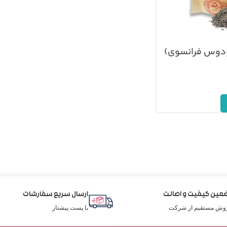
ودوس فرانسوی)
مین کیفیت و اصالت
ارسال سریع سفارشات
وش مستقیم از شرکت
با پست پیشتاز