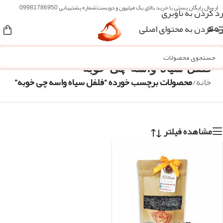
ارسال رایگان پستی با خرید بالای یک میلیون و دویست
شماره پشتیبانی 09981786950
رد کردن به ناوبری
رد کردن به محتوای اصلی
منو
فلفل سیاه واسه چی خوبه
خانه
/
محصولات برچسب خورده “فلفل سیاه واسه چی خوبه”
مشاهده فیلتر