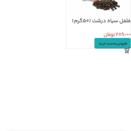
فلفل سیاه درشت (۵۰گرم)
۲۸۹,۰۰۰
تومان
افزودن به سبد خرید