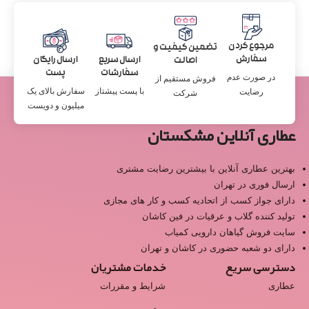
مرجوع کردن
تضمین کیفیت و
سفارش
ارسال سریع
ارسال رایگان
اصالت
سفارشات
پست
در صورت عدم
فروش مستقیم از
با پست پیشتاز
سفارش بالای یک
رضایت
شرکت
میلیون و دویست
عطاری آنلاین مشکستان
بهترین عطاری آنلاین با بیشترین رضایت مشتری
ارسال فوری در تهران
دارای جواز کسب از اتحادیه کسب و کار های مجازی
تولید کننده گلاب و عرقیات در فین کاشان
سایت فروش گیاهان دارویی کمیاب
دارای دو شعبه حضوری در کاشان و تهران
دسترسی سریع
خدمات مشتریان
عطاری
شرایط و مقررات