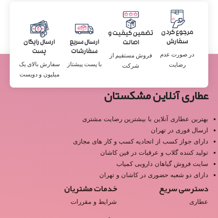
مرجوع کردن
تضمین کیفیت و
سفارش
ارسال سریع
ارسال رایگان
اصالت
سفارشات
پست
در صورت عدم
فروش مستقیم از
با پست پیشتاز
سفارش بالای یک
رضایت
شرکت
میلیون و دویست
عطاری آنلاین مشکستان
بهترین عطاری آنلاین با بیشترین رضایت مشتری
ارسال فوری در تهران
دارای جواز کسب از اتحادیه کسب و کار های مجازی
تولید کننده گلاب و عرقیات در فین کاشان
سایت فروش گیاهان دارویی کمیاب
دارای دو شعبه حضوری در کاشان و تهران
دسترسی سریع
خدمات مشتریان
عطاری
شرایط و مقررات