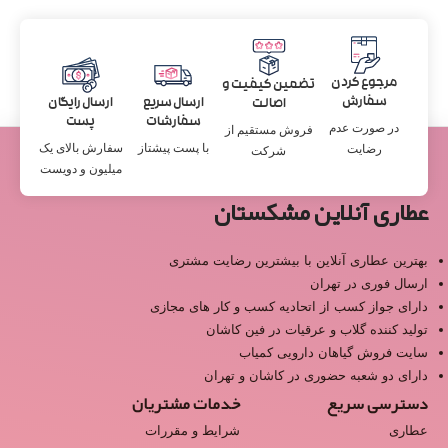
مرجوع کردن
تضمین کیفیت و
سفارش
ارسال سریع
ارسال رایگان
اصالت
سفارشات
پست
در صورت عدم
فروش مستقیم از
با پست پیشتاز
سفارش بالای یک
رضایت
شرکت
میلیون و دویست
عطاری آنلاین مشکستان
بهترین عطاری آنلاین با بیشترین رضایت مشتری
ارسال فوری در تهران
دارای جواز کسب از اتحادیه کسب و کار های مجازی
تولید کننده گلاب و عرقیات در فین کاشان
سایت فروش گیاهان دارویی کمیاب
دارای دو شعبه حضوری در کاشان و تهران
دسترسی سریع
خدمات مشتریان
عطاری
شرایط و مقررات