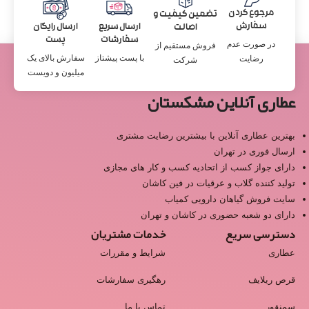
مرجوع کردن
تضمین کیفیت و
سفارش
ارسال سریع
ارسال رایگان
اصالت
سفارشات
پست
در صورت عدم
فروش مستقیم از
با پست پیشتاز
سفارش بالای یک
رضایت
شرکت
میلیون و دویست
عطاری آنلاین مشکستان
بهترین عطاری آنلاین با بیشترین رضایت مشتری
ارسال فوری در تهران
دارای جواز کسب از اتحادیه کسب و کار های مجازی
تولید کننده گلاب و عرقیات در فین کاشان
سایت فروش گیاهان دارویی کمیاب
دارای دو شعبه حضوری در کاشان و تهران
دسترسی سریع
خدمات مشتریان
عطاری
شرایط و مقررات
قرص ریلایف
رهگیری سفارشات
سمنقور
تماس با ما