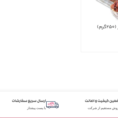
م)
مین کیفیت و اصالت
ارسال سریع سفارشات
وش مستقیم از شرکت
با پست پیشتاز