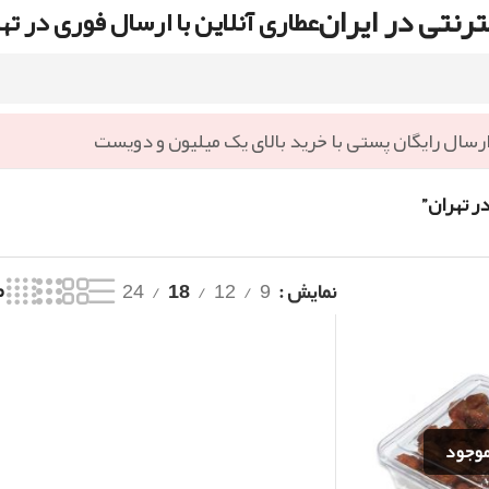
رنتی در ایران
عطاری آنلاین با ارسال فوری در ته
رسال رایگان پستی با خرید بالای یک میلیون و دویست
ر تهران”
نمایش
9
12
18
24