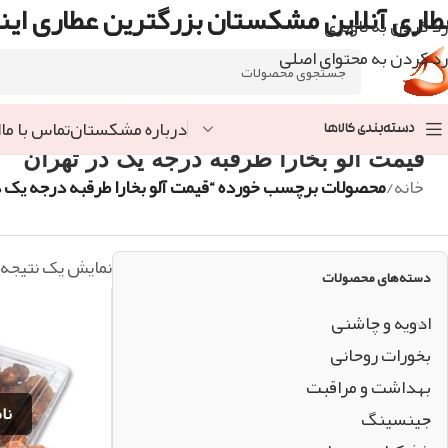
طاری آنلاین مشکستان بزرگترین عطاری اینت
رد کردن به ناوبری
رد کردن به محتوای اصلی
درباره مشکستان
تماس با ما
ا
دسته‌بندی کالاها
قیمت آلو بخارا طرقبه درجه یک در تهران
خانه
/
محصولات برچسب خورده “قیمت آلو بخارا طرقبه درجه یک د
نمایش یک نتیجه
دسته‌های محصولات
ادویه و چاشنی
بخورات روحانی
بهداشت و مراقبت
جینسینگ