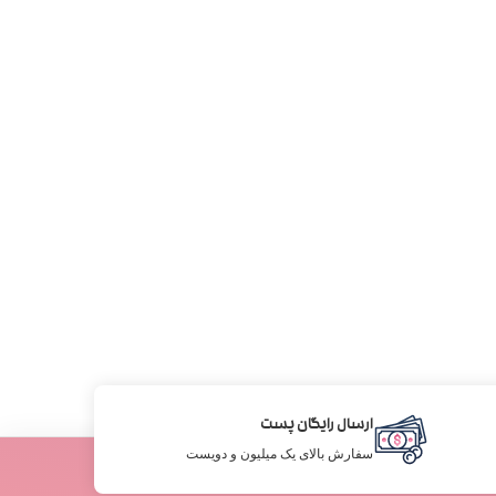
ارسال رایگان پست
سفارش بالای یک میلیون و دویست