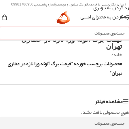
ارسال رایگان پستی با خرید بالای یک میلیون و دویست
شماره پشتیبانی 09981786950
رد کردن به ناوبری
رد کردن به محتوای اصلی
منو
قیمت برگ آلوئه ورا تازه در عطاری
تهران
خانه
/
محصولات برچسب خورده “قیمت برگ آلوئه ورا تازه در عطاری
تهران”
مشاهده فیلتر
هیچ محصولی یافت نشد.