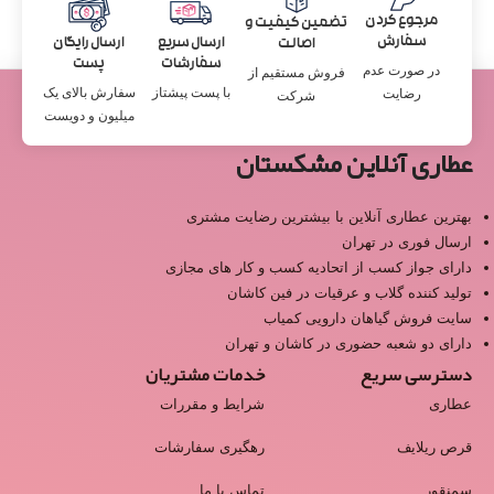
مرجوع کردن
تضمین کیفیت و
سفارش
ارسال سریع
ارسال رایگان
اصالت
سفارشات
پست
در صورت عدم
فروش مستقیم از
با پست پیشتاز
سفارش بالای یک
رضایت
شرکت
میلیون و دویست
عطاری آنلاین مشکستان
بهترین عطاری آنلاین با بیشترین رضایت مشتری
ارسال فوری در تهران
دارای جواز کسب از اتحادیه کسب و کار های مجازی
تولید کننده گلاب و عرقیات در فین کاشان
سایت فروش گیاهان دارویی کمیاب
دارای دو شعبه حضوری در کاشان و تهران
دسترسی سریع
خدمات مشتریان
عطاری
شرایط و مقررات
قرص ریلایف
رهگیری سفارشات
سمنقور
تماس با ما